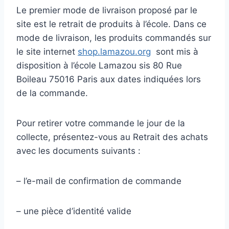
Le premier mode de livraison proposé par le
site est le retrait de produits à l’école. Dans ce
mode de livraison, les produits commandés sur
le site internet
shop.lamazou.org
sont mis à
disposition à l’école Lamazou sis 80 Rue
Boileau 75016 Paris aux dates indiquées lors
de la commande.
Pour retirer votre commande le jour de la
collecte, présentez-vous au Retrait des achats
avec les documents suivants :
– l’e-mail de confirmation de commande
– une pièce d’identité valide